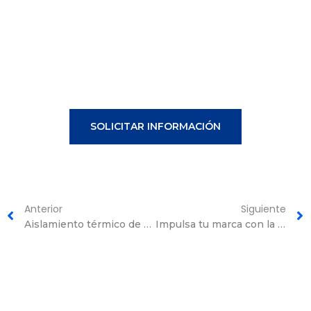
SOLICITAR INFORMACIÓN
Anterior
Siguiente
Aislamiento térmico de pisos en Valencia ¡Sistema novedoso!
Impulsa tu marca con la reforma de restaurantes en Valencia