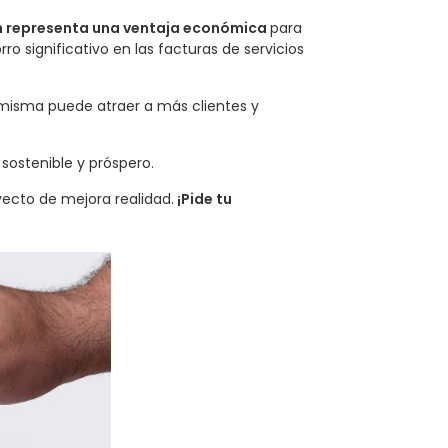
n representa una ventaja económica
para
ro significativo en las facturas de servicios
a misma puede atraer a más clientes y
sostenible y próspero.
ecto de mejora realidad.
¡Pide tu