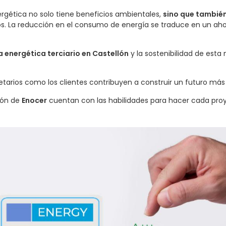
gética no solo tiene beneficios ambientales,
sino que tambié
ios. La reducción en el consumo de energía se traduce en un ahor
a energética terciario en Castellón
y la sostenibilidad de est
etarios como los clientes contribuyen a construir un futuro más 
ión de
Enocer
cuentan con las habilidades para hacer cada proy