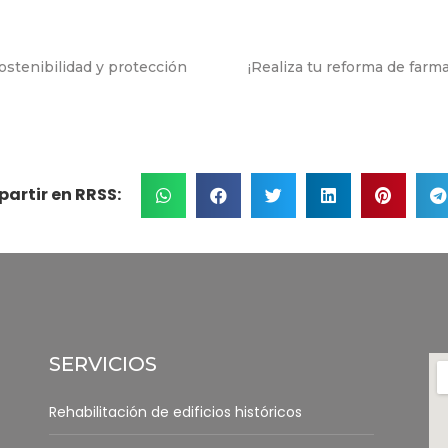
ostenibilidad y protección
¡Realiza tu reforma de farm
artir en RRSS:
SERVICIOS
Rehabilitación de edificios históricos