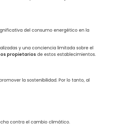
ignificativa del consumo energético en la
alizadas y una conciencia limitada sobre el
los propietarios
de estos establecimientos.
omover la sostenibilidad. Por lo tanto, al
lucha contra el cambio climático.