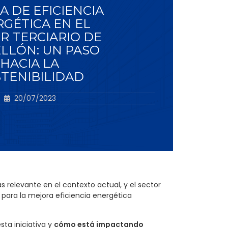
 DE EFICIENCIA
GÉTICA EN EL
R TERCIARIO DE
LLÓN: UN PASO
HACIA LA
TENIBILIDAD
20/07/2023
 relevante en el contexto actual, y el sector
s para la mejora eficiencia energética
ta iniciativa y
cómo está impactando