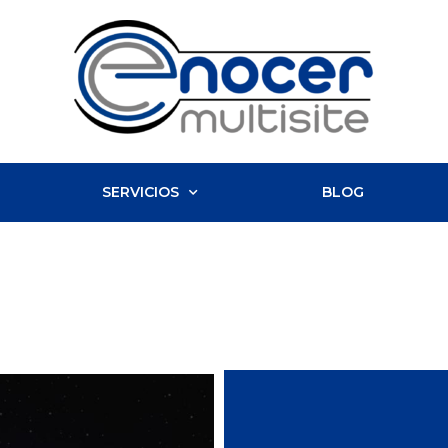
SERVICIOS
BLOG