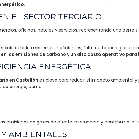
 energético.
EN EL SECTOR TERCIARIO
rcios, oficinas, hoteles y servicios, representando una parte s
rdicia debido a sistemas ineficientes, falta de tecnologías actu
en las emisiones de carbono y un alto costo operativo para 
FICIENCIA ENERGÉTICA
ario en Castellón
es clave para reducir el impacto ambiental y pr
 de energía, como:
las emisiones de gases de efecto invernadero y contribuir a la 
 Y AMBIENTALES