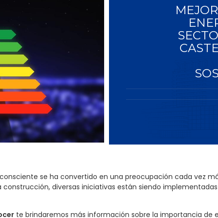
MEJORA
ENER
SECTO
CASTE
SOS
a consciente se ha convertido en una preocupación cada vez más
 la construcción, diversas iniciativas están siendo implementada
ocer
te brindaremos más información sobre la importancia de es